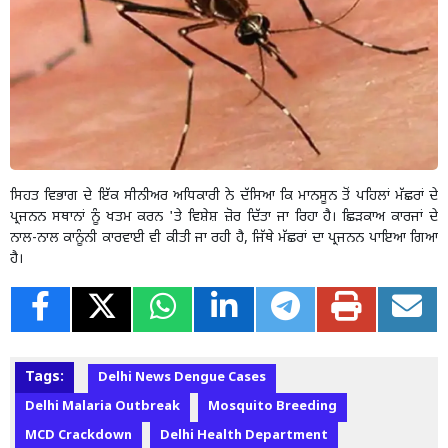
ਸਿਹਤ ਵਿਭਾਗ ਦੇ ਇੱਕ ਸੀਨੀਅਰ ਅਧਿਕਾਰੀ ਨੇ ਦੱਸਿਆ ਕਿ ਮਾਨਸੂਨ ਤੋਂ ਪਹਿਲਾਂ ਮੱਛਰਾਂ ਦੇ
ਪ੍ਰਜਨਨ ਸਥਾਨਾਂ ਨੂੰ ਖਤਮ ਕਰਨ 'ਤੇ ਵਿਸ਼ੇਸ਼ ਜ਼ੋਰ ਦਿੱਤਾ ਜਾ ਰਿਹਾ ਹੈ। ਛਿੜਕਾਅ ਕਾਰਜਾਂ ਦੇ
ਨਾਲ-ਨਾਲ ਕਾਨੂੰਨੀ ਕਾਰਵਾਈ ਵੀ ਕੀਤੀ ਜਾ ਰਹੀ ਹੈ, ਜਿੱਥੇ ਮੱਛਰਾਂ ਦਾ ਪ੍ਰਜਨਨ ਪਾਇਆ ਗਿਆ
ਹੈ।
Tags:
Delhi News Dengue Cases
Delhi Malaria Outbreak
Mosquito Breeding
MCD Crackdown
Delhi Health Department