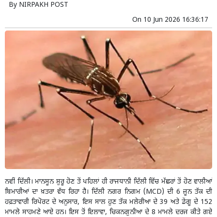
By
NIRPAKH POST
On
10 Jun 2026 16:36:17
ਨਵੀਂ ਦਿੱਲੀ। ਮਾਨਸੂਨ ਸ਼ੁਰੂ ਹੋਣ ਤੋਂ ਪਹਿਲਾਂ ਹੀ ਰਾਜਧਾਨੀ ਦਿੱਲੀ ਵਿੱਚ ਮੱਛਰਾਂ ਤੋਂ ਹੋਣ ਵਾਲੀਆਂ
ਬਿਮਾਰੀਆਂ ਦਾ ਖ਼ਤਰਾ ਵੱਧ ਰਿਹਾ ਹੈ। ਦਿੱਲੀ ਨਗਰ ਨਿਗਮ (MCD) ਦੀ 6 ਜੂਨ ਤੱਕ ਦੀ
ਹਫ਼ਤਾਵਾਰੀ ਰਿਪੋਰਟ ਦੇ ਅਨੁਸਾਰ, ਇਸ ਸਾਲ ਹੁਣ ਤੱਕ ਮਲੇਰੀਆ ਦੇ 39 ਅਤੇ ਡੇਂਗੂ ਦੇ 152
ਮਾਮਲੇ ਸਾਹਮਣੇ ਆਏ ਹਨ। ਇਸ ਤੋਂ ਇਲਾਵਾ, ਚਿਕਨਗੁਨੀਆ ਦੇ 8 ਮਾਮਲੇ ਦਰਜ ਕੀਤੇ ਗਏ