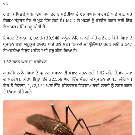
ਹਨ।
ਹਾਲਾਂਕਿ ਪਿਛਲੇ ਸਾਲ ਇਸੇ ਸਮੇਂ ਦੌਰਾਨ ਮਲੇਰੀਆ ਦੇ 66 ਮਾਮਲੇ ਸਾਹਮਣੇ ਆਏ ਸਨ, ਪਰ
ਨਿਗਮ ਸੰਤੁਸ਼ਟ ਹੋਣ ਦੇ ਮੂਡ ਵਿੱਚ ਨਹੀਂ ਹੈ। MCD ਨੇ ਮੱਛਰਾਂ ਨੂੰ ਕੰਟਰੋਲ ਕਰਨ ਲਈ ਇੱਕ
ਵਿਆਪਕ ਮੁਹਿੰਮ ਸ਼ੁਰੂ ਕੀਤੀ ਹੈ।
ਰਿਪੋਰਟ ਦੇ ਅਨੁਸਾਰ, ਹੁਣ ਤੱਕ 30,948 ਕਾਨੂੰਨੀ ਨੋਟਿਸ ਜਾਰੀ ਕੀਤੇ ਗਏ ਹਨ ਜਿੱਥੇ ਮੱਛਰਾਂ ਦੇ
ਪ੍ਰਜਨਨ ਲਈ ਅਨੁਕੂਲ ਹਾਲਾਤ ਪਾਏ ਗਏ ਸਨ। ਨਿਯਮਾਂ ਦੀ ਉਲੰਘਣਾ ਕਰਨ ਲਈ 3,547
ਵਿਅਕਤੀਆਂ ਵਿਰੁੱਧ ਮੁਕੱਦਮਾ ਵੀ ਸ਼ੁਰੂ ਕੀਤਾ ਗਿਆ ਹੈ।
1.62 ਕਰੋੜ ਘਰਾਂ ਦਾ ਸਰਵੇਖਣ
ਕਾਰਪੋਰੇਸ਼ਨ ਨੇ ਮੱਛਰਾਂ ਦੇ ਪ੍ਰਜਨਨ ਸਥਾਨਾਂ ਦੀ ਪਛਾਣ ਕਰਨ ਲਈ 1.62 ਕਰੋੜ ਤੋਂ ਵੱਧ ਘਰਾਂ
ਦਾ ਸਰਵੇਖਣ ਕੀਤਾ। ਇਨ੍ਹਾਂ ਵਿੱਚੋਂ 32,558 ਘਰਾਂ ਵਿੱਚ ਮੱਛਰਾਂ ਦੇ ਪ੍ਰਜਨਨ ਦਾ ਪਤਾ ਲੱਗਿਆ।
ਇਸ ਤੋਂ ਇਲਾਵਾ, 1,72,174 ਘਰਾਂ ਵਿੱਚ ਕੀਟਨਾਸ਼ਕ ਛਿੜਕਾਅ ਰਾਹੀਂ ਲਾਰਵੇ ਨੂੰ ਨਸ਼ਟ ਕਰਨ
ਦੇ ਉਪਾਅ ਕੀਤੇ ਗਏ।