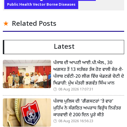
Public Health Vector Borne Diseases
Related Posts
Latest
ਪੰਜਾਬ ਦੀ ਆਪਣੀ ਆਈ.ਪੀ.ਐਲ., 30
ਅਗਸਤ ਤੋਂ 13 ਸਤੰਬਰ ਤੱਕ ਹੋਣ ਵਾਲੀ ਸ਼ੇਰ-ਏ-
ਪੰਜਾਬ ਟਵੰਟੀ-20 ਲੀਗ ਵਿੱਚ ਖੇਡਣਗੇ ਚੋਟੀ ਦੇ
ਖਿਡਾਰੀ: ਮੁੱਖ ਮੰਤਰੀ ਭਗਵੰਤ ਸਿੰਘ ਮਾਨ
08 Aug 2026 17:07:31
ਪੰਜਾਬ ਪੁਲਿਸ ਦੀ ‘ਗੈਂਗਸਟਰਾਂ ’ਤੇ ਵਾਰ’
ਮੁਹਿੰਮ ਨੇ ਸੰਗਠਿਤ ਅਪਰਾਧ ਵਿਰੁੱਧ ਨਿਰੰਤਰ
ਕਾਰਵਾਈ ਦੇ 200 ਦਿਨ ਪੂਰੇ ਕੀਤੇ
08 Aug 2026 16:56:23