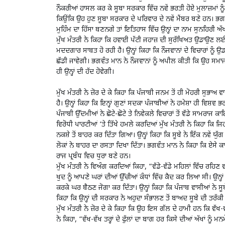
ਨੌਕਰੀਆਂ ਹਾਸਲ ਕਰ ਕੇ ਸੂਬਾ ਸਰਕਾਰ ਵਿੱਚ ਨਵੇਂ ਭਰਤੀ ਹੋਏ ਮੁਲਾਜ਼ਮਾਂ 
ਕਿਉਂਕਿ ਉਹ ਹੁਣ ਸੂਬਾ ਸਰਕਾਰ ਦੇ ਪਰਿਵਾਰ ਦੇ ਨਵੇਂ ਮੈਂਬਰ ਬਣੇ ਹਨ। ਭ
ਮੁਹਿੰਮ ਦਾ ਹਿੱਸਾ ਬਣਨਗੇ ਤਾਂ ਇਤਿਹਾਸ ਵਿੱਚ ਉਨ੍ਹਾਂ ਦਾ ਨਾਮ ਸੁਨਹਿਰੀ ਅ
ਮੁੱਖ ਮੰਤਰੀ ਨੇ ਕਿਹਾ ਕਿ ਹਵਾਈ ਪੱਟੀ ਜਹਾਜ਼ ਦੀ ਸੁਰੱਖਿਅਤ ਉਡਾਉਣ ਲਈ ਸਹ
ਮਦਦਗਾਰ ਸਾਬਤ ਹੋ ਰਹੀ ਹੈ। ਉਨ੍ਹਾਂ ਕਿਹਾ ਕਿ ਨੌਜਵਾਨਾਂ ਦੇ ਵਿਚਾਰਾਂ ਨ
ਛੱਡੀ ਜਾਵੇਗੀ। ਭਗਵੰਤ ਮਾਨ ਨੇ ਨੌਜਵਾਨਾਂ ਨੂੰ ਅਪੀਲ ਕੀਤੀ ਕਿ ਉਹ
ਹੀ ਉਨ੍ਹਾਂ ਦੀ ਹੱਦ ਹੋਵੇਗੀ।
ਮੁੱਖ ਮੰਤਰੀ ਨੇ ਜ਼ੋਰ ਦੇ ਕੇ ਕਿਹਾ ਕਿ ਪੰਜਾਬੀ ਜਨਮ ਤੋਂ ਹੀ ਮੋਹਰੀ ਸੁਭਾਅ ਵ
ਹੈ। ਉਨ੍ਹਾਂ ਕਿਹਾ ਕਿ ਇਨ੍ਹਾਂ ਗੁਣਾਂ ਸਦਕਾ ਪੰਜਾਬੀਆਂ ਨੇ ਹਮੇਸ਼ਾ ਹੀ ਵਿਸ
ਪੰਜਾਬੀ ਉੱਦਮੀਆਂ ਨੇ ਛੋਟੇ-ਛੋਟੇ ਤੇ ਨਿਵੇਕਲੇ ਵਿਚਾਰਾਂ ਤੋਂ ਵੱਡੇ ਸਾਮਰ
ਵਿਰੋਧੀ ਪਾਰਟੀਆਂ ‘ਤੇ ਤਿੱਖੇ ਹਮਲੇ ਕਰਦਿਆਂ ਮੁੱਖ ਮੰਤਰੀ ਨੇ ਕਿਹਾ ਕਿ ਜਿਹ
ਨਕਸ਼ੇ ਤੋਂ ਬਾਹਰ ਕਰ ਦਿੱਤਾ ਗਿਆ। ਉਨ੍ਹਾਂ ਕਿਹਾ ਕਿ ਸੂਬੇ ਨੇ ਇੱਕ ਨਵੇਂ ਯੁੱਗ
ਲੋਕਾਂ ਨੇ ਬਾਹਰ ਦਾ ਰਸਤਾ ਦਿਖਾ ਦਿੱਤਾ। ਭਗਵੰਤ ਮਾਨ ਨੇ ਕਿਹਾ ਕਿ ਏਸੇ 
ਰਾਜ ਪ੍ਰਬੰਧ ਵਿਚ ਧੁਰਾ ਬਣੇ ਹਨ।
ਮੁੱਖ ਮੰਤਰੀ ਨੇ ਵਿਅੰਗ ਕਰਦਿਆਂ ਕਿਹਾ, “ਵੱਡੇ-ਵੱਡੇ ਮਹਿਲਾਂ ਵਿੱਚ ਰਹਿਣ ਵਾ
ਖੁਦ ਨੂੰ ਆਪਣੇ ਘਰਾਂ ਦੀਆਂ ਉੱਚੀਆਂ ਕੰਧਾਂ ਵਿੱਚ ਕੈਦ ਕਰ ਲਿਆ ਸੀ। ਉਨ੍ਹਾਂ ਕਿਹਾ 
ਕਰਕੇ ਘਰ ਬੈਠਣ ਜੋਗਾ ਕਰ ਦਿੱਤਾ। ਉਨ੍ਹਾਂ ਕਿਹਾ ਕਿ ਪੰਜਾਬ ਵਾਸੀਆਂ ਨੇ 
ਕਿਹਾ ਕਿ ਉਨ੍ਹਾਂ ਦੀ ਸਰਕਾਰ ਨੇ ਅਹੁਦਾ ਸੰਭਾਲਣ ਤੋਂ ਬਾਅਦ ਸੂਬੇ ਦੀ ਤਰ
ਮੁੱਖ ਮੰਤਰੀ ਨੇ ਜ਼ੋਰ ਦੇ ਕੇ ਕਿਹਾ ਕਿ ਉਹ ਇਸ ਗੱਲ ਦੇ ਹਾਮੀ ਹਨ ਕਿ ਵੱਖ-ਵ
ਨੇ ਕਿਹਾ, “ਵੱਖ-ਵੱਖ ਤਰ੍ਹਾਂ ਦੇ ਫੁੱਲਾਂ ਦਾ ਬਾਗ ਹਰ ਕਿਸੇ ਦੀਆਂ ਅੱਖਾਂ ਨ