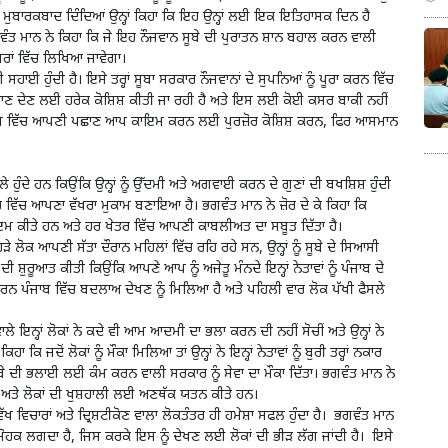
ਨੂੰ ਮੁਬਾਰਕਬਾਦ ਦਿੰਦਿਆਂ ਉਨ੍ਹਾਂ ਕਿਹਾ ਕਿ ਇਹ ਉਨ੍ਹਾਂ ਲਈ ਇਕ ਇਤਿਹਾਸਕ ਦਿਨ ਹੈ
ਗਵੰਤ ਮਾਨ ਨੇ ਕਿਹਾ ਕਿ ਜੇ ਇਹ ਨੌਜਵਾਨ ਸੂਬੇ ਦੀ ਪੁਰਾਤਨ ਸ਼ਾਨ ਬਹਾਲ ਕਰਨ ਵਾਲੀ
ੱਖਰਾਂ ਵਿੱਚ ਲਿਖਿਆ ਜਾਵੇਗਾ।
ਾਈ ਹੁੰਦੀ ਹੈ। ਇਸੇ ਤਰ੍ਹਾਂ ਸੂਬਾ ਸਰਕਾਰ ਨੌਜਵਾਨਾਂ ਦੇ ਸੁਪਨਿਆਂ ਨੂੰ ਪੂਰਾ ਕਰਨ ਵਿੱਚ
ੂੰ ਉਡਾਣ ਦੇਣ ਲਈ ਹਰੇਕ ਕੋਸ਼ਿਸ਼ ਕੀਤੀ ਜਾ ਰਹੀ ਹੈ ਅਤੇ ਇਸ ਲਈ ਕੋਈ ਕਸਰ ਬਾਕੀ ਨਹੀਂ
 ਸਮਾਜ ਵਿੱਚ ਆਪਣੀ ਪਛਾਣ ਆਪ ਕਾਇਮ ਕਰਨ ਲਈ ਪੁਰਜ਼ੋਰ ਕੋਸ਼ਿਸ਼ ਕਰਨ, ਫਿਰ ਆਸਮਾਨ
ਾਲੇ ਹੁੰਦੇ ਹਨ ਕਿਉਂਕਿ ਉਨ੍ਹਾਂ ਨੂੰ ਉੱਦਮੀ ਅਤੇ ਅਗਵਾਈ ਕਰਨ ਦੇ ਗੁਣਾਂ ਦੀ ਬਖਸ਼ਿਸ਼ ਹੁੰਦੀ
਼ਵ ਭਰ ਵਿੱਚ ਆਪਣਾ ਵੱਖਰਾ ਮੁਕਾਮ ਬਣਾਇਆ ਹੈ। ਭਗਵੰਤ ਮਾਨ ਨੇ ਜ਼ੋਰ ਦੇ ਕੇ ਕਿਹਾ ਕਿ
ਾਜ ਕਾਇਮ ਕੀਤੇ ਹਨ ਅਤੇ ਹਰ ਖੇਤਰ ਵਿੱਚ ਆਪਣੀ ਕਾਬਲੀਅਤ ਦਾ ਸਬੂਤ ਦਿੱਤਾ ਹੈ।
ੜੇ ਲੋਕ ਆਪਣੀ ਸੱਤਾ ਦੌਰਾਨ ਮਹਿਲਾਂ ਵਿੱਚ ਰਹਿ ਰਹੇ ਸਨ, ਉਨ੍ਹਾਂ ਨੂੰ ਸੂਬੇ ਦੇ ਸਿਆਸੀ
 ਦੀ ਸ਼ੁਰੂਆਤ ਕੀਤੀ ਕਿਉਂਕਿ ਆਪਣੇ ਆਪ ਨੂੰ ਅਜੇਤੂ ਮੰਨਦੇ ਇਨ੍ਹਾਂ ਨੇਤਾਵਾਂ ਨੂੰ ਪੰਜਾਬ ਦੇ
ਕਾਰਨ ਪੰਜਾਬ ਵਿੱਚ ਬਦਲਾਅ ਦੇਖਣ ਨੂੰ ਮਿਲਿਆ ਹੈ ਅਤੇ ਪਹਿਲੀ ਵਾਰ ਲੋਕ ਪੱਖੀ ਫੈਸਲੇ
ਲੇ ਇਨ੍ਹਾਂ ਲੋਕਾਂ ਨੇ ਕਦੇ ਵੀ ਆਮ ਆਦਮੀ ਦਾ ਭਲਾ ਕਰਨ ਦੀ ਨਹੀਂ ਸੋਚੀਂ ਅਤੇ ਉਨ੍ਹਾਂ ਨੇ
ਕਿ ਜਦੋਂ ਲੋਕਾਂ ਨੂੰ ਮੌਕਾ ਮਿਲਿਆ ਤਾਂ ਉਨ੍ਹਾਂ ਨੇ ਇਨ੍ਹਾਂ ਨੇਤਾਵਾਂ ਨੂੰ ਬੁਰੀ ਤਰ੍ਹਾਂ ਨਕਾਰ
ਸੂਬੇ ਦੀ ਭਲਾਈ ਲਈ ਕੰਮ ਕਰਨ ਵਾਲੀ ਸਰਕਾਰ ਨੂੰ ਸੇਵਾ ਦਾ ਮੌਕਾ ਦਿੱਤਾ। ਭਗਵੰਤ ਮਾਨ ਨੇ
ੱਕੀ ਅਤੇ ਲੋਕਾਂ ਦੀ ਖੁਸ਼ਹਾਲੀ ਲਈ ਅਣਥੱਕ ਯਤਨ ਕੀਤੇ ਹਨ।
ੱਖ ਵਿਚਾਰਾਂ ਅਤੇ ਦ੍ਰਿਸ਼ਟੀਕੋਣ ਵਾਲਾ ਲੋਕਤੰਤਰ ਹੀ ਹਮੇਸ਼ਾ ਸਫਲ ਹੁੰਦਾ ਹੈ। ਭਗਵੰਤ ਮਾਨ
ੂੰ ਮਨਮੋਹਕ ਲਗਦਾ ਹੈ, ਜਿਸ ਕਰਕੇ ਇਸ ਨੂੰ ਦੇਖਣ ਲਈ ਲੋਕਾਂ ਦੀ ਭੀੜ ਲੱਗ ਜਾਂਦੀ ਹੈ। ਇਸੇ