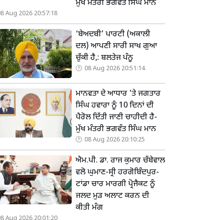
ਮੁੱਖ ਮੰਤਰੀ ਭਗਵੰਤ ਸਿੰਘ ਮਾਨ
08 Aug 2026 20:57:18
‘ਬੇਅਦਬੀ’ ਪਾਰਟੀ (ਅਕਾਲੀ
ਦਲ) ਆਪਣੀ ਸਾਰੀ ਸਾਖ ਗੁਆ
ਚੁੱਕੀ ਹੈ,: ਬਲਤੇਜ ਪੰਨੂ
08 Aug 2026 20:51:14
ਮਾਨਵਤਾ ਦੇ ਆਧਾਰ 'ਤੇ ਜਗਤਾਰ
ਸਿੰਘ ਹਵਾਰਾ ਨੂੰ 10 ਦਿਨਾਂ ਦੀ
ਪੈਰੋਲ ਦਿੱਤੀ ਜਾਣੀ ਚਾਹੀਦੀ ਹੈ-
ਮੁੱਖ ਮੰਤਰੀ ਭਗਵੰਤ ਸਿੰਘ ਮਾਨ
08 Aug 2026 20:10:25
ਐਮ.ਪੀ. ਡਾ. ਰਾਜ ਕੁਮਾਰ ਚੱਬੇਵਾਲ
ਵਲੋ ਘੁਮਾਣ-ਸ੍ਰੀ ਹਰਗੋਬਿੰਦਪੁਰ-
ਟਾਂਡਾ ਚਾਰ ਮਾਰਗੀ ਪ੍ਰੋਜੈਕਟ ਨੂੰ
ਜਲਦ ਮੁੜ ਅਲਾਟ ਕਰਨ ਦੀ
ਕੀਤੀ ਮੰਗ
08 Aug 2026 20:01:20