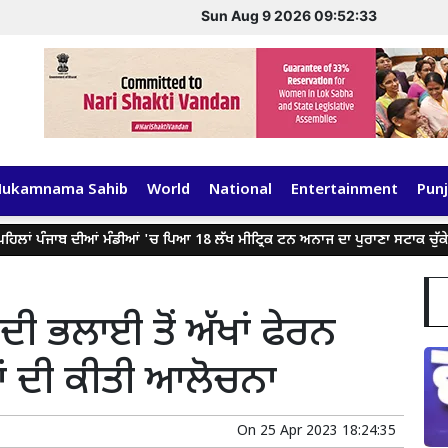
Sun Aug 9 2026 09:52:33
Hukamnama Sahib
World
National
Entertainment
Punj
ਂ ਪੰਜਾਬ ਦੀਆਂ ਮੰਡੀਆਂ 'ਚ ਪਿਆ 18 ਲੱਖ ਮੀਟ੍ਰਿਕ ਟਨ ਅਨਾਜ ਦਾ ਪੁਰਾਣਾ ਸਟਾਕ ਚੁੱਕੇਗੀ: ਮ
ਦੀ ਭਲਾਈ ਤੋਂ ਅੱਖਾਂ ਫੇਰਨ
 ਦੀ ਕੀਤੀ ਆਲੋਚਨਾ
On
25 Apr 2023 18:24:35