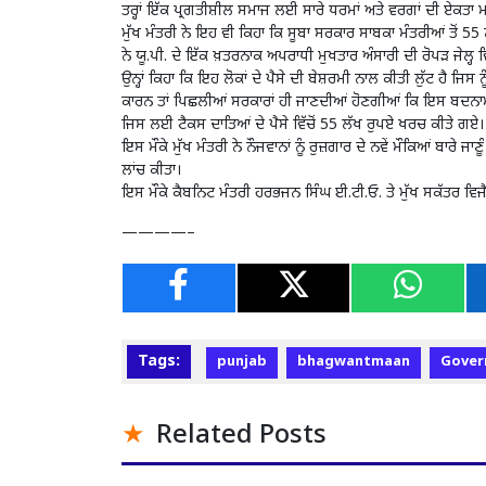
ਤਰ੍ਹਾਂ ਇੱਕ ਪ੍ਰਗਤੀਸ਼ੀਲ ਸਮਾਜ ਲਈ ਸਾਰੇ ਧਰਮਾਂ ਅਤੇ ਵਰਗਾਂ ਦੀ ਏਕਤਾ 
ਮੁੱਖ ਮੰਤਰੀ ਨੇ ਇਹ ਵੀ ਕਿਹਾ ਕਿ ਸੂਬਾ ਸਰਕਾਰ ਸਾਬਕਾ ਮੰਤਰੀਆਂ ਤੋਂ 55
ਨੇ ਯੂ.ਪੀ. ਦੇ ਇੱਕ ਖ਼ਤਰਨਾਕ ਅਪਰਾਧੀ ਮੁਖਤਾਰ ਅੰਸਾਰੀ ਦੀ ਰੋਪੜ ਜੇ
ਉਨ੍ਹਾਂ ਕਿਹਾ ਕਿ ਇਹ ਲੋਕਾਂ ਦੇ ਪੈਸੇ ਦੀ ਬੇਸ਼ਰਮੀ ਨਾਲ ਕੀਤੀ ਲੁੱਟ ਹੈ ਜਿ
ਕਾਰਨ ਤਾਂ ਪਿਛਲੀਆਂ ਸਰਕਾਰਾਂ ਹੀ ਜਾਣਦੀਆਂ ਹੋਣਗੀਆਂ ਕਿ ਇਸ ਬਦਨਾਮ ਅ
ਜਿਸ ਲਈ ਟੈਕਸ ਦਾਤਿਆਂ ਦੇ ਪੈਸੇ ਵਿੱਚੋਂ 55 ਲੱਖ ਰੁਪਏ ਖਰਚ ਕੀਤੇ ਗਏ।
ਇਸ ਮੌਕੇ ਮੁੱਖ ਮੰਤਰੀ ਨੇ ਨੌਜਵਾਨਾਂ ਨੂੰ ਰੁਜ਼ਗਾਰ ਦੇ ਨਵੇਂ ਮੌਕਿਆਂ ਬ
ਲਾਂਚ ਕੀਤਾ।
ਇਸ ਮੌਕੇ ਕੈਬਨਿਟ ਮੰਤਰੀ ਹਰਭਜਨ ਸਿੰਘ ਈ.ਟੀ.ਓ. ਤੇ ਮੁੱਖ ਸਕੱਤਰ ਵਿਜ
————–
Tags:
punjab
bhagwantmaan
Gover
Related Posts