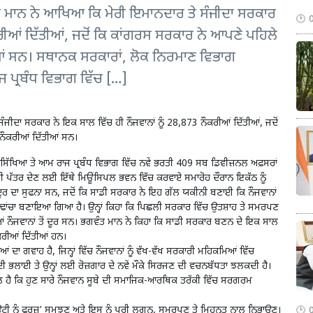
ਗਵੰਤ ਮਾਨ ਨੇ ਆਖਿਆ ਕਿ ਮੇਰੀ ਇਮਾਨਦਾਰ ਤੇ ਸੰਜੀਦਾ ਸਰਕਾਰ
ਕਰੀਆਂ ਦਿੱਤੀਆਂ, ਜਦੋਂ ਕਿ ਕਾਂਗਰਸ ਸਰਕਾਰ ਨੇ ਆਪਣੇ ਪਹਿਲੇ
ਆਂ ਸਨ। ਸਥਾਨਕ ਸਰਕਾਰਾਂ, ਲੋਕ ਨਿਰਮਾਣ ਵਿਭਾਗ
 ਪ੍ਰਬੰਧ ਵਿਭਾਗ ਵਿੱਚ […]
ਜੀਦਾ ਸਰਕਾਰ ਨੇ ਇਕ ਸਾਲ ਵਿੱਚ ਹੀ ਨੌਜਵਾਨਾਂ ਨੂੰ 28,873 ਨੌਕਰੀਆਂ ਦਿੱਤੀਆਂ, ਜਦੋਂ
ਨੌਕਰੀਆਂ ਦਿੱਤੀਆਂ ਸਨ।
ਿੱਖਿਆ ਤੇ ਆਮ ਰਾਜ ਪ੍ਰਬੰਧ ਵਿਭਾਗ ਵਿੱਚ ਨਵੇਂ ਭਰਤੀ 409 ਸਬ ਡਿਵੀਜ਼ਨਲ ਅਫ਼ਸਰਾਂ
ੁਕਤੀ ਪੱਤਰ ਦੇਣ ਲਈ ਇੱਥੇ ਮਿਊਂਸਿਪਲ ਭਵਨ ਵਿੱਚ ਕਰਵਾਏ ਸਮਾਰੋਹ ਦੌਰਾਨ ਇਕੱਠ ਨੂੰ
 ਦੂਰ ਦਾ ਸੁਫਨਾ ਸਨ, ਜਦੋਂ ਕਿ ਸਾਡੀ ਸਰਕਾਰ ਨੇ ਇਹ ਗੱਲ ਯਕੀਨੀ ਬਣਾਈ ਕਿ ਨੌਜਵਾਨਾਂ
ਢਾਂਚਾ ਬਣਾਇਆ ਗਿਆ ਹੈ। ਉਨ੍ਹਾਂ ਕਿਹਾ ਕਿ ਪਿਛਲੀ ਸਰਕਾਰ ਵਿੱਚ ਉਤਸ਼ਾਹ ਤੇ ਸਮਰਪਣ
 ਨੌਜਵਾਨਾਂ ਤੋਂ ਦੂਰ ਸਨ। ਭਗਵੰਤ ਮਾਨ ਨੇ ਕਿਹਾ ਕਿ ਸਾਡੀ ਸਰਕਾਰ ਬਣਨ ਦੇ ਇਕ ਸਾਲ
ੌਕਰੀਆਂ ਦਿੱਤੀਆਂ ਹਨ।
 ਗਵਾਹ ਹੈ, ਜਿਨ੍ਹਾਂ ਵਿੱਚ ਨੌਜਵਾਨਾਂ ਨੂੰ ਵੱਖ-ਵੱਖ ਸਰਕਾਰੀ ਮਹਿਕਮਿਆਂ ਵਿੱਚ
 ਦੀ ਭਲਾਈ ਤੇ ਉਨ੍ਹਾਂ ਲਈ ਰੋਜ਼ਗਾਰ ਦੇ ਨਵੇਂ ਮੌਕੇ ਸਿਰਜਣ ਦੀ ਵਚਨਬੱਧਤਾ ਝਲਕਦੀ ਹੈ।
ੱਲ ਹੈ ਕਿ ਹੁਣ ਸਾਰੇ ਨੌਜਵਾਨ ਸੂਬੇ ਦੀ ਸਮਾਜਿਕ-ਆਰਥਿਕ ਤਰੱਕੀ ਵਿੱਚ ਸਰਗਰਮ
ਊਟੀ ਨੂੰ ਫ਼ਰਜ਼’ ਸਮਝਣ ਅਤੇ ਇਸ ਨੂੰ ਪੂਰੀ ਲਗਨ, ਸਮਰਪਣ ਤੇ ਮਿਹਨਤ ਨਾਲ ਨਿਭਾਉਣ।