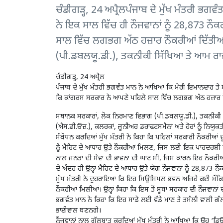
ਚੰਡੀਗੜ੍ਹ, 24 ਅਪ੍ਰੈਲਪੰਜਾਬ ਦੇ ਮੁੱਖ ਮੰਤਰੀ ਭ
ਨੇ ਇਕ ਸਾਲ ਵਿੱਚ ਹੀ ਨੌਜਵਾਨਾਂ ਨੂੰ 28,873 ਨੌ
ਸਾਲ ਵਿੱਚ ਲਗਭਗ ਅੱਠ ਹਜ਼ਾਰ ਨੌਕਰੀਆਂ ਦਿੱਤੀ
(ਪੀ.ਡਬਲਯੂ.ਡੀ.), ਤਕਨੀਕੀ ਸਿੱਖਿਆ ਤੇ ਆਮ ਰਾਜ
ਚੰਡੀਗੜ੍ਹ, 24 ਅਪ੍ਰੈਲ
ਪੰਜਾਬ ਦੇ ਮੁੱਖ ਮੰਤਰੀ ਭਗਵੰਤ ਮਾਨ ਨੇ ਆਖਿਆ ਕਿ ਮੇਰੀ ਇਮਾਨਦਾਰ ਤੇ ਸੰ
ਕਿ ਕਾਂਗਰਸ ਸਰਕਾਰ ਨੇ ਆਪਣੇ ਪਹਿਲੇ ਸਾਲ ਵਿੱਚ ਲਗਭਗ ਅੱਠ ਹਜ਼ਾਰ 
ਸਥਾਨਕ ਸਰਕਾਰਾਂ, ਲੋਕ ਨਿਰਮਾਣ ਵਿਭਾਗ (ਪੀ.ਡਬਲਯੂ.ਡੀ.), ਤਕਨੀਕੀ ਸ
(ਐਸ.ਡੀ.ਓਜ਼.), ਕਲਰਕਾਂ, ਜੂਨੀਅਰ ਡਰਾਫਟਸਮੈਨਾਂ ਅਤੇ ਹੋਰਾਂ ਨੂੰ ਨਿਯ
ਸੰਬੋਧਨ ਕਰਦਿਆਂ ਮੁੱਖ ਮੰਤਰੀ ਨੇ ਕਿਹਾ ਕਿ ਪਹਿਲਾਂ ਸਰਕਾਰੀ ਨੌਕਰੀਆਂ
ਨੂੰ ਮੈਰਿਟ ਦੇ ਆਧਾਰ ਉਤੇ ਨੌਕਰੀਆਂ ਮਿਲਣ, ਜਿਸ ਲਈ ਇਕ ਪਾਰਦਰਸ਼ੀ 
ਨਾਲ ਜਨਤਾ ਦੀ ਸੇਵਾ ਦੀ ਭਾਵਨਾ ਦੀ ਘਾਟ ਸੀ, ਜਿਸ ਕਾਰਨ ਇਹ ਨੌਕਰੀਆਂ
ਦੇ ਅੰਦਰ ਹੀ ਉਨ੍ਹਾਂ ਮੈਰਿਟ ਦੇ ਆਧਾਰ ਉਤੇ ਯੋਗ ਨੌਜਵਾਨਾਂ ਨੂੰ 28,873 ਨ
ਮੁੱਖ ਮੰਤਰੀ ਨੇ ਦੁਹਰਾਇਆ ਕਿ ਇਹ ਮਿਊਂਸਿਪਲ ਭਵਨ ਅਜਿਹੇ ਕਈ ਮੌਕਿਆਂ ਦਾ
ਨੌਕਰੀਆਂ ਮਿਲੀਆਂ। ਉਨ੍ਹਾਂ ਕਿਹਾ ਕਿ ਇਸ ਤੋਂ ਸੂਬਾ ਸਰਕਾਰ ਦੀ ਨੌਜਵਾਨਾਂ
ਭਗਵੰਤ ਮਾਨ ਨੇ ਕਿਹਾ ਕਿ ਇਹ ਸਾਡੇ ਲਈ ਵੱਡੇ ਮਾਣ ਤੇ ਤਸੱਲੀ ਵਾਲੀ ਗ
ਭਾਈਵਾਲ ਬਣਨਗੇ।
ਨੌਜਵਾਨਾਂ ਨਾਲ ਗੱਲਬਾਤ ਕਰਦਿਆਂ ਮੁੱਖ ਮੰਤਰੀ ਨੇ ਆਖਿਆ ਕਿ ਉਹ ‘ਡਿ