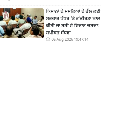
ਕਿਸਾਨਾਂ ਦੇ ਮਸਲਿਆਂ ਦੇ ਹੱਲ ਲਈ
ਸਰਕਾਰ ਪੱਧਰ ’ਤੇ ਗੰਭੀਰਤਾ ਨਾਲ
ਕੀਤੀ ਜਾ ਰਹੀ ਹੈ ਵਿਚਾਰ ਚਰਚਾ:
ਸਪੀਕਰ ਸੰਧਵਾਂ
08 Aug 2026 19:47:14