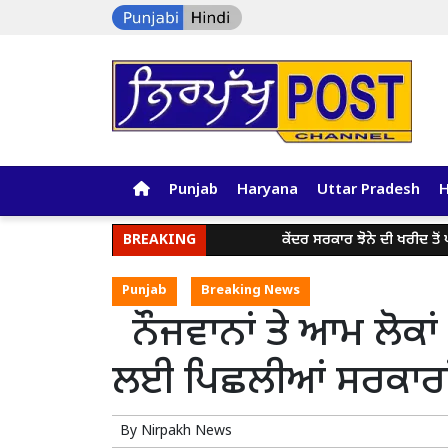
Punjab
Haryana
Uttar Pradesh
BREAKING
ਕੇਂਦਰ ਸਰਕਾਰ ਝੋਨੇ ਦੀ ਖਰੀਦ ਤੋਂ ਪਹਿਲਾ
Punjab
Breaking News
ਨੌਜਵਾਨਾਂ ਤੇ ਆਮ ਲੋਕਾਂ 
ਲਈ ਪਿਛਲੀਆਂ ਸਰਕਾਰਾਂ
By
Nirpakh News