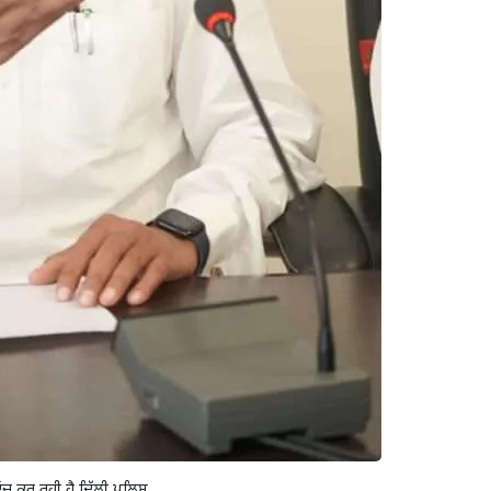
ਂਚ ਕਰ ਰਹੀ ਹੈ ਦਿੱਲੀ ਪੁਲਿਸ