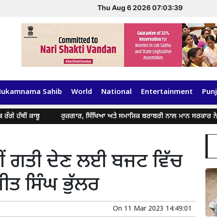
Thu Aug 6 2026 07:03:41
Hukamnama Sahib
World
National
Entertainment
Punj
ਬੂ
ਰੁਜ਼ਗਾਰ, ਸਿੱਖਿਆ ਅਤੇ ਸਮਾਜਿਕ ਬਰਾਬਰੀ ਨਾਲ ਮਾਨ ਸਰਕਾਰ ਨੇ ਬਦਲਿਆ ਪੰਜਾ
ਵੀਂ ਗਤੀ ਦੇਣ ਲਈ ਬਜਟ ਵਿੱਚ
ੀਤ ਸਿੰਘ ਭੁੱਲਰ
On
11 Mar 2023 14:49:01