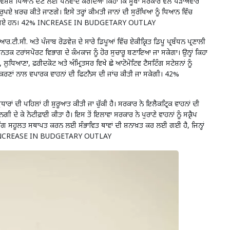
 ਵਿਸ਼ੇਸ਼ ਧਿਆਨ ਦੇਣ ਲਈ ਧੰਨਵਾਦ ਕਰਦਿਆਂ ਕਿਹਾ ਕਿ ਸੂਬਾ ਸਰਕਾਰ ਵੱਲੋਂ ਪੜਾਅਵਾਰ
ਪਏ ਖ਼ਰਚ ਕੀਤੇ ਜਾਣਗੇ। ਇਸੇ ਤਰ੍ਹਾਂ ਕੀਮਤੀ ਜਾਨਾਂ ਦੀ ਸੁਰੱਖਿਆ ਨੂੰ ਧਿਆਨ ਵਿੱਚ
 ਰੱਖੇ ਗਏ ਹਨ। 42% INCREASE IN BUDGETARY OUTLAY
ਟੀ.ਸੀ. ਅਤੇ ਪੰਜਾਬ ਰੋਡਵੇਜ਼ ਦੇ ਸਾਰੇ ਡਿਪੂਆਂ ਵਿੱਚ ਏਕੀਕ੍ਰਿਤ ਡਿਪੂ ਪ੍ਰਬੰਧਨ ਪ੍ਰਣਾਲੀ
 ਟਰਾਂਸਪੋਰਟ ਵਿਭਾਗ ਦੇ ਕੰਮਕਾਜ ਨੂੰ ਹੋਰ ਸੁਚਾਰੂ ਬਣਾਇਆ ਜਾ ਸਕੇਗਾ। ਉਨ੍ਹਾਂ ਕਿਹਾ
ਿਆਣਾ, ਫ਼ਰੀਦਕੋਟ ਅਤੇ ਅੰਮ੍ਰਿਤਸਰ ਵਿਖੇ ਛੇ ਆਟੋਮੋਟਿਵ ਟੈਸਟਿੰਗ ਸਟੇਸ਼ਨਾਂ ਨੂੰ
ਕਰਣਾਂ ਨਾਲ ਵਪਾਰਕ ਵਾਹਨਾਂ ਦੀ ਫਿਟਨੈਸ ਦੀ ਜਾਂਚ ਕੀਤੀ ਜਾ ਸਕੇਗੀ। 42%
ਧਾਰਾਂ ਦੀ ਪਹਿਲਾਂ ਹੀ ਸ਼ੁਰੂਆਤ ਕੀਤੀ ਜਾ ਚੁੱਕੀ ਹੈ। ਸਰਕਾਰ ਨੇ ਇਲੈਕਟ੍ਰਿਕ ਵਾਹਨਾਂ ਦੀ
ੀ ਦੇ ਕੇ ਨੋਟੀਫ਼ਾਈ ਕੀਤਾ ਹੈ। ਇਸ ਤੋਂ ਇਲਾਵਾ ਸਰਕਾਰ ਨੇ ਪੁਰਾਣੇ ਵਾਹਨਾਂ ਨੂੰ ਸਕ੍ਰੈਪ
ਿੰਗ ਸਹੂਲਤ ਸਥਾਪਤ ਕਰਨ ਲਈ ਸੰਭਾਵਿਤ ਥਾਵਾਂ ਦੀ ਸ਼ਨਾਖ਼ਤ ਕਰ ਲਈ ਗਈ ਹੈ, ਜਿਨ੍ਹਾਂ
ਾ। 42% INCREASE IN BUDGETARY OUTLAY