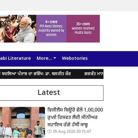
abi Literature
More...
Webstories
ਬ ਦਾ ਭਵਿੱਖ: ਡਾ. ਬਲਜੀਤ ਕੌਰ
ਭਗਵੰਤ ਮਾਨ ਸਰਕਾਰ ਵੱਲੋਂ ਅੰਮ੍ਰਿਤਸਰ ਵਿੱਚ ਬਿਹਤ
Latest
ਵਿਜੀਲੈਂਸ ਬਿਊਰੋ ਵੱਲੋਂ 1,00,000
ਰੁਪਏ ਰਿਸ਼ਵਤ ਲੈਂਦੀ ਸੀਨੀਅਰ
ਸਹਾਇਕ ਰੰਗੇ ਹੱਥੀਂ ਕਾਬੂ
05 Aug 2026 20:15:47