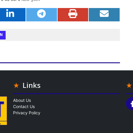
N
Links
About Us
Contact Us
Privacy Policy