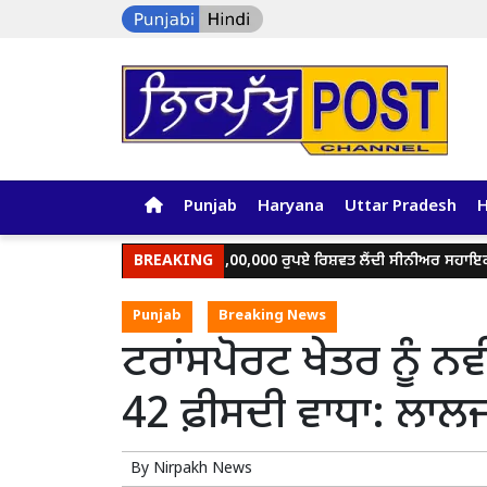
Punjab
Haryana
Uttar Pradesh
ਵਿਜੀਲੈਂਸ ਬਿਊਰੋ ਵੱਲੋਂ 1,00,000 ਰੁਪਏ ਰਿਸ਼ਵਤ ਲੈਂਦੀ ਸੀਨੀਅਰ ਸਹਾਇਕ ਰੰਗੇ ਹੱਥੀਂ ਕਾ
BREAKING
Punjab
Breaking News
ਟਰਾਂਸਪੋਰਟ ਖੇਤਰ ਨੂੰ ਨ
42 ਫ਼ੀਸਦੀ ਵਾਧਾ: ਲਾਲਜ
By
Nirpakh News