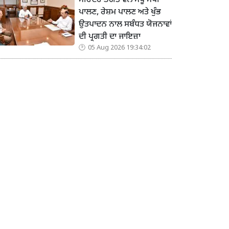
ਮੋਹਿੰਦਰ ਭਗਤ ਵੱਲੋਂ ਮਧੂ ਮੱਖੀ
ਪਾਲਣ, ਰੇਸ਼ਮ ਪਾਲਣ ਅਤੇ ਖੁੰਭ
ਉਤਪਾਦਨ ਨਾਲ ਸਬੰਧਤ ਯੋਜਨਾਵਾਂ
ਦੀ ਪ੍ਰਗਤੀ ਦਾ ਜਾਇਜ਼ਾ
05 Aug 2026 19:34:02