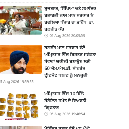
ਰੁਜ਼ਗਾਰ, ਸਿੱਖਿਆ ਅਤੇ ਸਮਾਜਿਕ
ਬਰਾਬਰੀ ਨਾਲ ਮਾਨ ਸਰਕਾਰ ਨੇ
ਬਦਲਿਆ ਪੰਜਾਬ ਦਾ ਭਵਿੱਖ: ਡਾ.
ਬਲਜੀਤ ਕੌਰ
05 Aug 2026 20:09:59
ਭਗਵੰਤ ਮਾਨ ਸਰਕਾਰ ਵੱਲੋਂ
ਅੰਮ੍ਰਿਤਸਰ ਵਿੱਚ ਬਿਹਤਰ ਸਵੱਛਤਾ
ਸੇਵਾਵਾਂ ਯਕੀਨੀ ਬਣਾਉਣ ਲਈ
60 ਐਮ.ਐਲ.ਡੀ. ਸੀਵਰੇਜ
ਟ੍ਰੀਟਮੈਂਟ ਪਲਾਂਟ ਨੂੰ ਮਨਜ਼ੂਰੀ
05 Aug 2026 19:59:33
ਅੰਮ੍ਰਿਤਸਰ ਵਿੱਚ 10 ਕਿੱਲੋ
ਹੈਰੋਇਨ ਸਮੇਤ ਦੋ ਵਿਅਕਤੀ
ਗ੍ਰਿਫ਼ਤਾਰ
05 Aug 2026 19:46:54